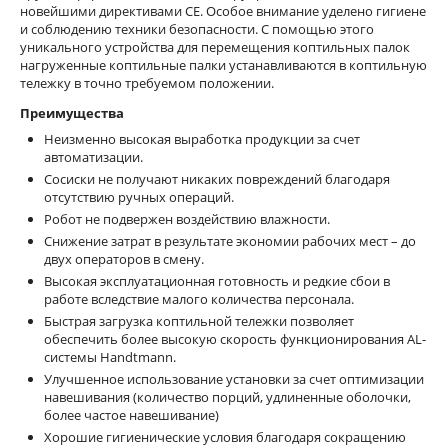
новейшими директивами CE. Особое внимание уделено гигиене
и соблюдению техники безопасности. С помощью этого
уникального устройства для перемещения коптильных палок
нагруженные коптильные палки устанавливаются в коптильную
тележку в точно требуемом положении.
Преимущества
Неизменно высокая выработка продукции за счет
автоматизации.
Сосиски не получают никаких повреждений благодаря
отсутствию ручных операций.
Робот не подвержен воздействию влажности.
Снижение затрат в результате экономии рабочих мест – до
двух операторов в смену.
Высокая эксплуатационная готовность и редкие сбои в
работе вследствие малого количества персонала.
Быстрая загрузка коптильной тележки позволяет
обеспечить более высокую скорость функционирования AL-
системы Handtmann.
Улучшенное использование установки за счет оптимизации
навешивания (количество порций, удлиненные оболочки,
более частое навешивание)
Хорошие гигиенические условия благодаря сокращению