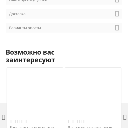
Доставка
Варианты оплаты
Возможно вас
заинтересуют


Запчасти на сосисочные
Запчасти на сосисочные