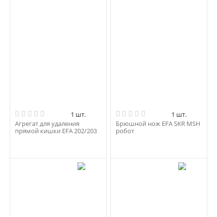
1 шт.
1 шт.
Агрегат для удаления
Брюшной нож EFA SKR MSH
прямой кишки EFA 202/203
робот