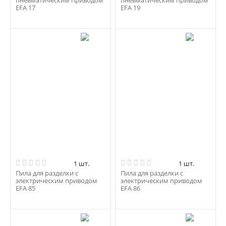
пневматическим приводом
пневматическим приводом
EFA 17
EFA 19
1 шт.
1 шт.
Пила для разделки с
Пила для разделки с
электрическим приводом
электрическим приводом
EFA 85
EFA 86