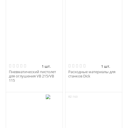
1 шт.
1 шт.
Пневматический пистолет
Расходные материалы для
для оглушения VB 215/VB
станков Dick
115
RZ-160