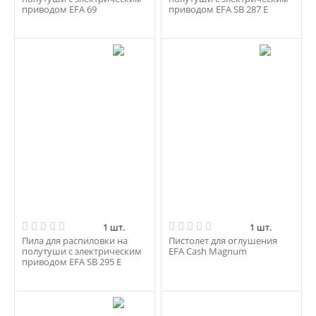
приводом EFA 69
приводом EFA SB 287 E
1 шт.
1 шт.
Пила для распиловки на
Пистолет для оглушения
полутуши с электрическим
EFA Cash Magnum
приводом EFA SB 295 E