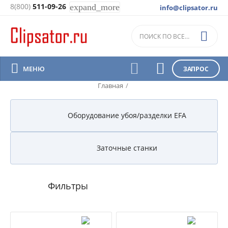
8(800)
511-09-26
expand_more
info@clipsator.ru
Оборудование




МЕНЮ
ЗАПРОС
Главная
/
Оборудование убоя/разделки EFA
Заточные станки