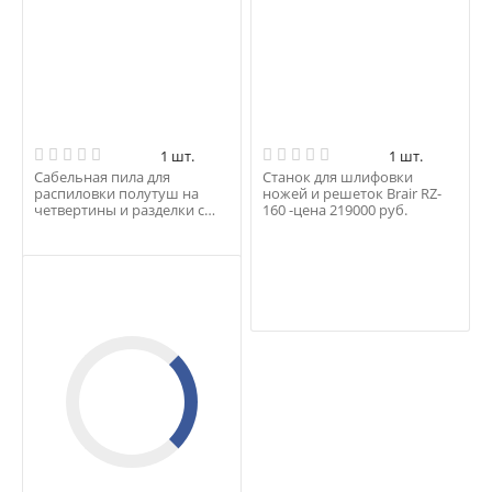
1 шт.
1 шт.
Сабельная пила для
Станок для шлифовки
распиловки полутуш на
ножей и решеток Brair RZ-
четвертины и разделки с
160 -цена 219000 руб.
электрическим приводом...