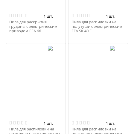
1 шт.
1 шт.
Пила для раскрытия
Пила для распиловки на
грудины с электрическим
полутуши с электрическим
приводом EFA 66
EFA SK 40 E
1 шт.
1 шт.
Пила для распиловки на
Пила для распиловки на
полутуши с электрическим
полутуши с электрическим