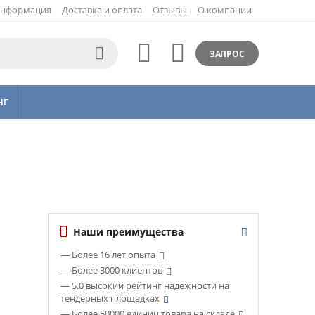
нформация
Доставка и оплата
Отзывы
О компании



ЗАПРОС
НГ
Наши преимущества
— Более 16 лет опыта
— Более 3000 клиентов
— 5.0 высокий рейтинг надежности на
тендерных площадках
— Более 50000 единиц товара на складе