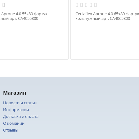
x Aprone 4.0 55х80 фартук
Certaflex Aprone 4.0 65х80 фарту
ный арт. CA4055800
кольчужный арт. CA4065800
Магазин
Новости и статьи
Информация
Доставка и оплата
О комании
Отзывы