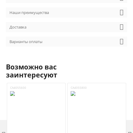
Наши преимущества
Доставка
Варианты оплаты
Возможно вас
заинтересуют
CA4055600
CA4055800
C