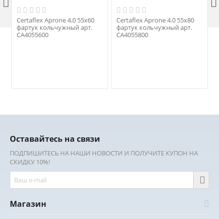


Certaflex Aprone 4.0 55х60
Certaflex Aprone 4.0 55х80
фартук кольчужный арт.
фартук кольчужный арт.
CA4055600
CA4055800
Оставайтесь на связи
ПОДПИШИТЕСЬ НА НАШИ НОВОСТИ И ПОЛУЧИТЕ КУПОН НА
СКИДКУ 10%!
Магазин