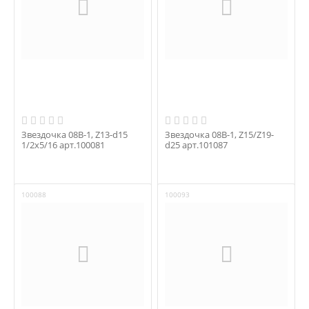
Звездочка 08B-1, Z13-d15
Звездочка 08B-1, Z15/Z19-
1/2x5/16 арт.100081
d25 арт.101087
100088
100093