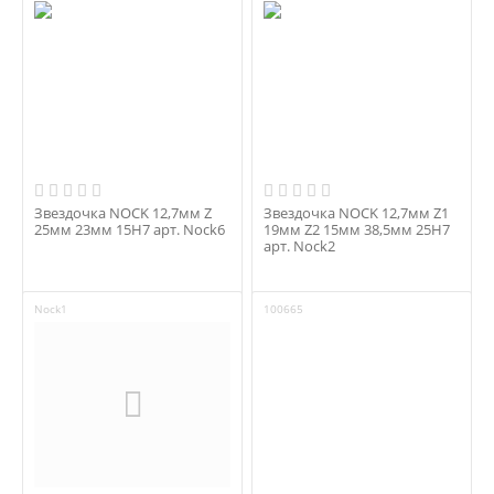
Звездочка NOCK 12,7мм Z
Звездочка NOCK 12,7мм Z1
25мм 23мм 15H7 арт. Nock6
19мм Z2 15мм 38,5мм 25H7
арт. Nock2
Nock1
100665