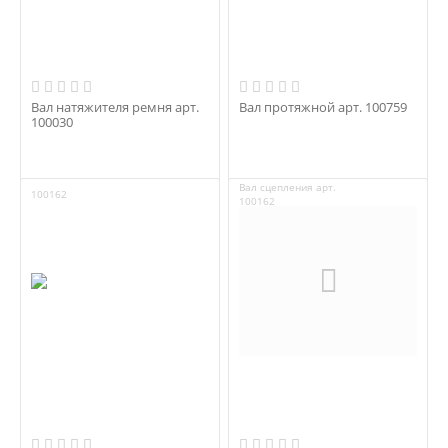
Вал натяжителя ремня арт.
Вал протяжной арт. 100759
100030
Вал сцепления арт.
100162
100162