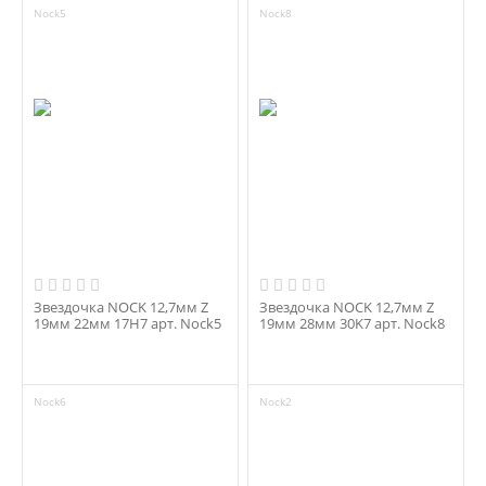
Nock5
Nock8
Звездочка NOCK 12,7мм Z
Звездочка NOCK 12,7мм Z
19мм 22мм 17H7 арт. Nock5
19мм 28мм 30K7 арт. Nock8
Nock6
Nock2