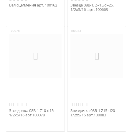
Вал сцепления арт. 100162
Звезда 08B-1, Z=15,d=25,
1/2x5/16' арт. 100663
100078
100083
Звездочка 08B-1 Z10-d15
Звездочка 08B-1 Z15-d20
1/2x5/16 арт.100078
1/2x5/16 арт.100083